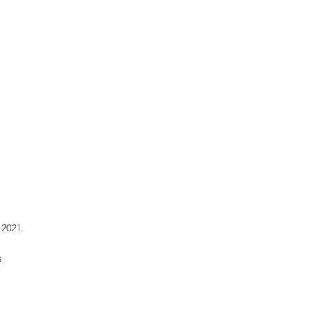
 2021.
s