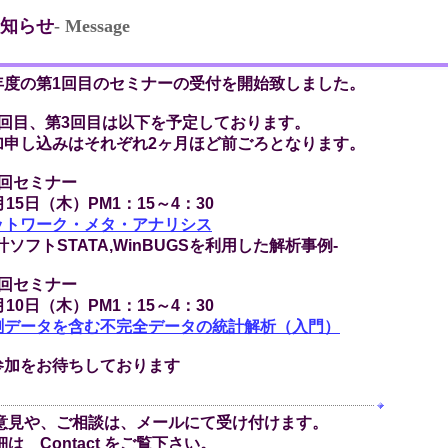
知らせ
- Message
度の第1回目のセミナーの受付を開始致しました。
回目、第3回目は以下を予定しております。
申し込みはそれぞれ2ヶ月ほど前ごろとなります。
回セミナー
15日（木）PM1：15～4：30
ットワーク・メタ・アナリシス
ソフトSTATA,WinBUGSを利用した解析事例-
回セミナー
10日（木）PM1：15～4：30
測データを含む不完全データの統計解析（入門）
加をお待ちしております
見や、ご相談は、メールにて受け付けます。
 Contact をご覧下さい。