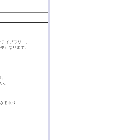
ライブラリー,
が必要となります。
す。
い。
きる限り、