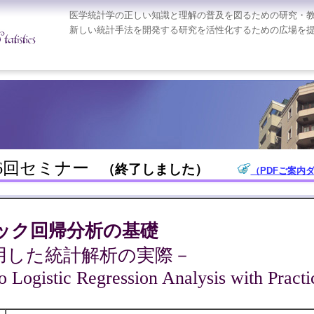
医学統計学の正しい知識と理解の普及を図るための研究・
新しい統計手法を開発する研究を活性化するための広場を
6回セミナー
（終了しました）
（PDFご案内ダ
ック回帰分析の基礎
利用した統計解析の実際－
to Logistic Regression Analysis with Pract