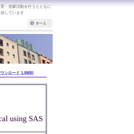
教育・啓蒙活動を行うとともに
提供しています
ウンロード 1.8MB)
ical using SAS