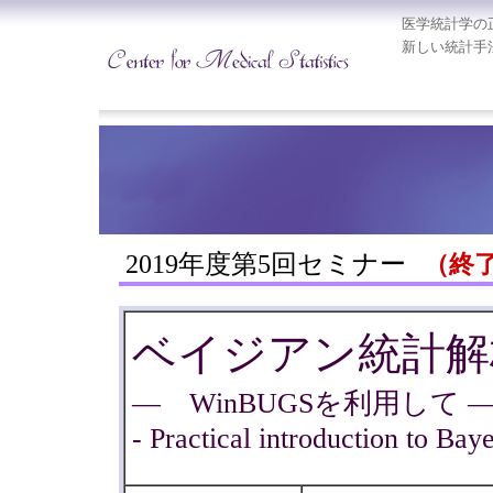
医学統計学の
新しい統計手
2019年度第5回セミナー
（終
ベイジアン統計解
― WinBUGSを利用して 
- Practical introduction to B