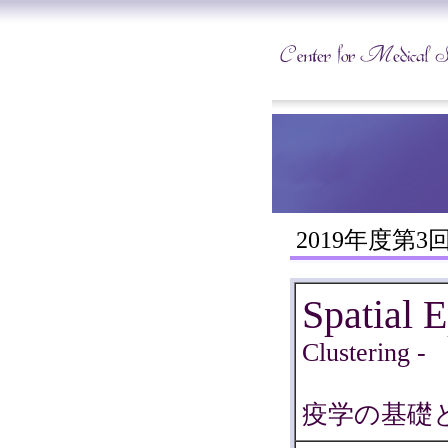
2019年度第
Spatial
Clustering -
疫学の基礎