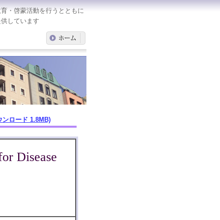
教育・啓蒙活動を行うとともに
提供しています
ンロード 1.8MB)
 for Disease