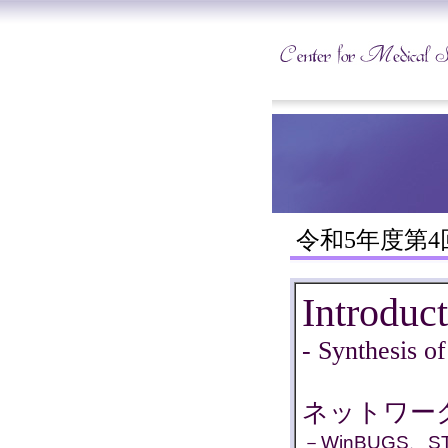
令和5年度第
Introduc
- Synthesis of
ネットワー
－WinBUGS、