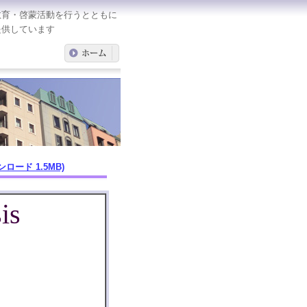
教育・啓蒙活動を行うとともに
提供しています
ロード 1.5MB)
ysis