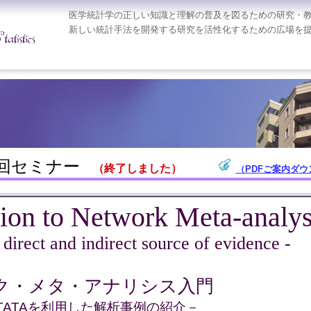
医学統計学の正しい知識と理解の普及を図るための研究・
新しい統計手法を開発する研究を活性化するための広場を
4回セミナー
（終了しました）
（PDFご案内ダウン
tion to Network Meta-anal
 direct and indirect source of evidence -
ク・メタ・アナリシス入門
STATAを利用した解析事例の紹介－