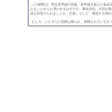
この解釈は、暫定基準値の定義「基準値を超えた食品
することからも導かれるはずです。事故当初、今回の事
道も見受けられましたが、行政、そして、報道する側の
むしろ、いたずらに危険を煽られ、避難されている方
丹後俊郎 丹後俊郎 丹後俊郎
後俊郎 丹後俊郎 丹後俊郎 
俊郎 丹後俊郎 丹後俊郎
丹後俊郎 丹後俊郎 丹後俊郎
後俊郎 丹後俊郎 丹後俊郎 
俊郎 丹後俊郎 丹後俊郎
丹後俊郎 丹後俊郎 丹後俊郎