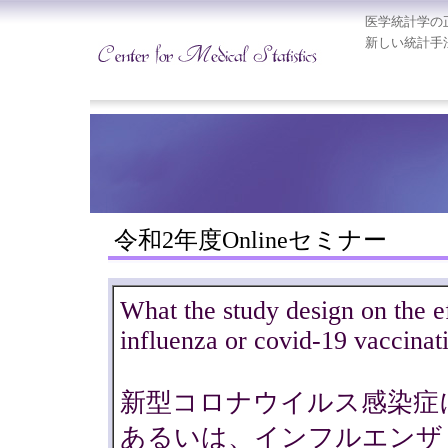
医学統計学の
新しい統計手
令和2年度Onlineセミナー
What the study design on the e
influenza or covid-19 vaccinat
新型コロナウイルス感染症
あるいは、インフルエンザ