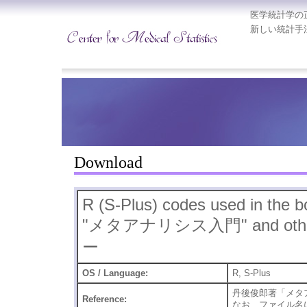
医学統計学の
新しい統計手
Download
R (S-Plus) codes used in the b
"メタアナリシス入門" and othe
ー
OS / Language:
R, S-Plus
丹後俊郎著「メタアナ
Reference:
なお、ファイル名